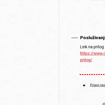
Posluživanj
Link na prilog 
https://www.
prilog/
Prijavi ne