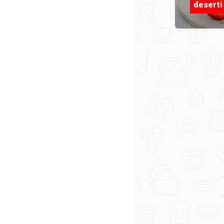
deserti