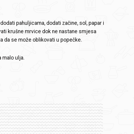
dodati pahuljicama, dodati začine, sol, papar i
vati krušne mrvice dok ne nastane smjesa
a da se može oblikovati u popečke.
a malo ulja.