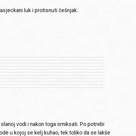
asjeckani luk i protisnuti češnjak.
 slanoj vodi i nakon toga smiksati. Po potrebi
de u kojoj se kelj kuhao, tek toliko da se lakše