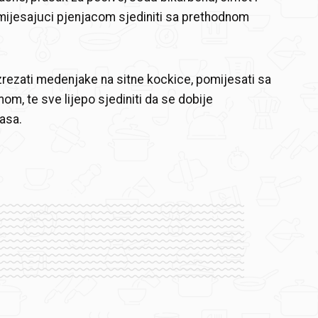
mijesajuci pjenjacom sjediniti sa prethodnom
zrezati medenjake na sitne kockice, pomijesati sa
m, te sve lijepo sjediniti da se dobije
asa.