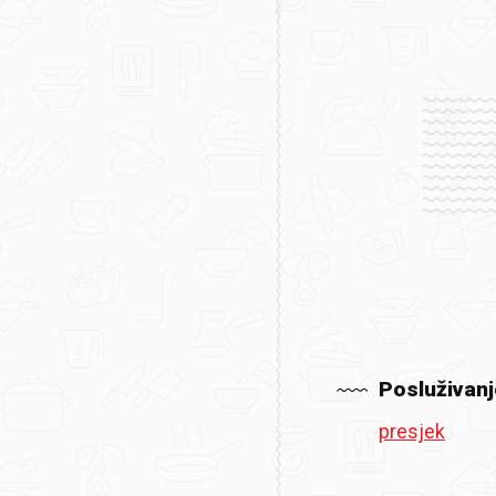
Posluživanj
presjek