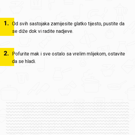
1
.
Od svih sastojaka zamijesite glatko tijesto, pustite da
se diže dok vi radite nadjeve.
2
.
Pofurite mak i sve ostalo sa vrelim mlijekom, ostavite
da se hladi.