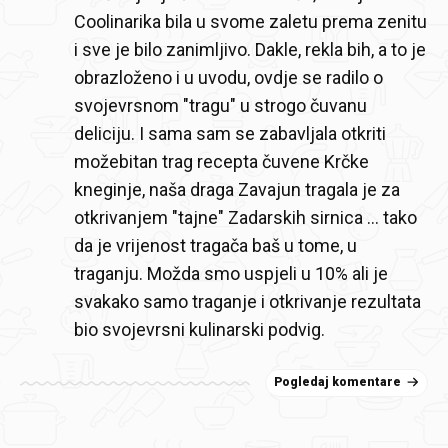
Coolinarika bila u svome zaletu prema zenitu
i sve je bilo zanimljivo. Dakle, rekla bih, a to je
obrazloženo i u uvodu, ovdje se radilo o
svojevrsnom "tragu" u strogo čuvanu
deliciju. I sama sam se zabavljala otkriti
možebitan trag recepta čuvene Krčke
kneginje, naša draga Zavajun tragala je za
otkrivanjem "tajne" Zadarskih sirnica ... tako
da je vrijenost tragača baš u tome, u
traganju. Možda smo uspjeli u 10% ali je
svakako samo traganje i otkrivanje rezultata
bio svojevrsni kulinarski podvig.
Pogledaj komentare