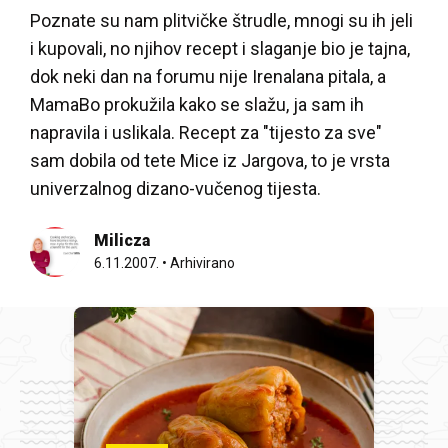
Poznate su nam plitvičke štrudle, mnogi su ih jeli
i kupovali, no njihov recept i slaganje bio je tajna,
dok neki dan na forumu nije Irenalana pitala, a
MamaBo prokužila kako se slažu, ja sam ih
napravila i uslikala. Recept za "tijesto za sve"
sam dobila od tete Mice iz Jargova, to je vrsta
univerzalnog dizano-vučenog tijesta.
Milicza
6.11.2007.
•
Arhivirano