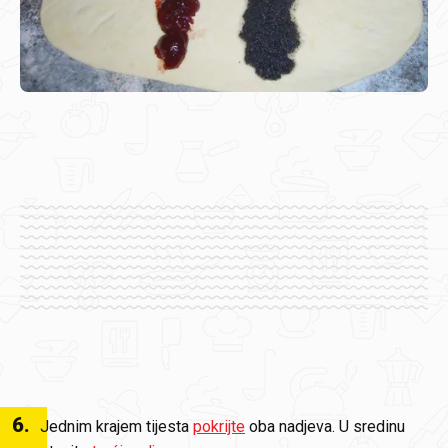
6
.
Jednim krajem tijesta
pokrijte
oba nadjeva. U sredinu