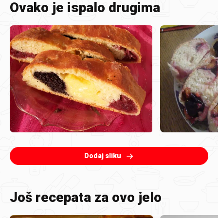
Ovako je ispalo drugima
Dodaj sliku
Još recepata za ovo jelo