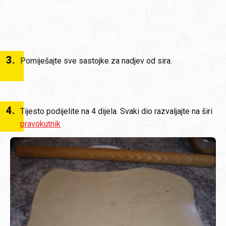
3
.
Pomiješajte sve sastojke za nadjev od sira.
4
.
Tijesto podijelite na 4 dijela. Svaki dio razvaljajte na širi
pravokutnik