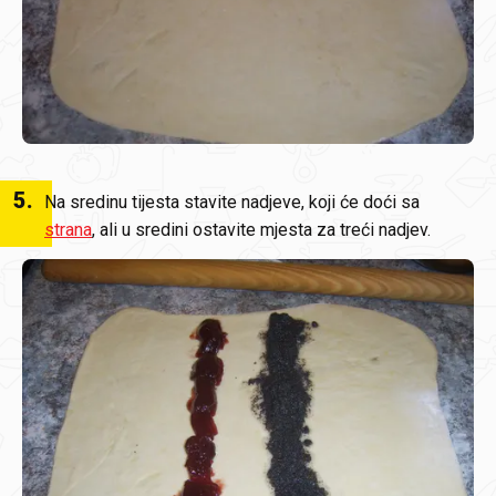
5
.
Na sredinu tijesta stavite nadjeve, koji će doći sa
strana
, ali u sredini ostavite mjesta za treći nadjev.