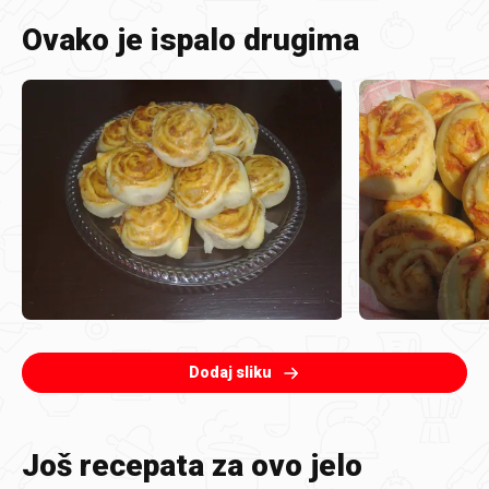
Ovako je ispalo drugima
Dodaj sliku
Još recepata za ovo jelo