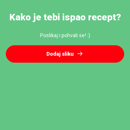
Kako je tebi ispao recept?
Poslikaj i pohvali se! :)
Dodaj sliku