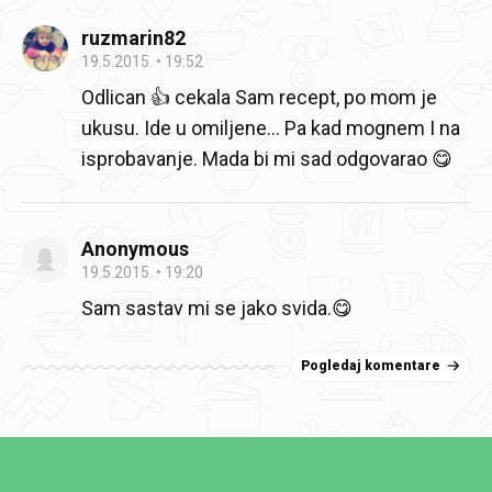
ruzmarin82
19.5.2015.
19:52
Odlican 👍 cekala Sam recept, po mom je
ukusu. Ide u omiljene... Pa kad mognem I na
isprobavanje. Mada bi mi sad odgovarao 😋
Anonymous
19.5.2015.
19:20
Sam sastav mi se jako svida.😋
Pogledaj komentare