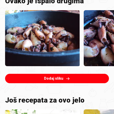
Ovako je ispalo drugima
Dodaj sliku
Još recepata za ovo jelo