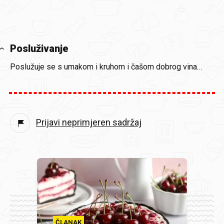
Posluživanje
Poslužuje se s umakom i kruhom i čašom dobrog vina…
Prijavi neprimjeren sadržaj
ČLANAK