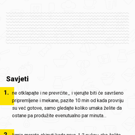
Savjeti
1
.
ne otklapajte i ne prevrćite_ i vjerujte biti će savršeno
pripremljene i mekane, pazite 10 min od kada provriju
su već gotove, samo gledajte koliko umaka želite da
ostane pa produžite evenutualno par minuta…
2
.