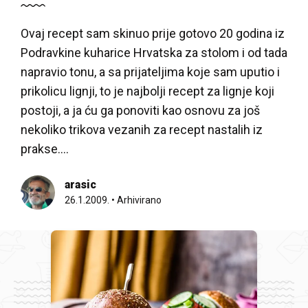
Ovaj recept sam skinuo prije gotovo 20 godina iz
Podravkine kuharice Hrvatska za stolom i od tada
napravio tonu, a sa prijateljima koje sam uputio i
prikolicu lignji, to je najbolji recept za lignje koji
postoji, a ja ću ga ponoviti kao osnovu za još
nekoliko trikova vezanih za recept nastalih iz
prakse….
arasic
26.1.2009.
•
Arhivirano