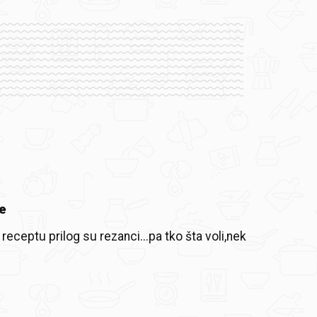
e
receptu prilog su rezanci...pa tko šta voli,nek