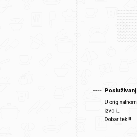
Posluživanj
U originalnom 
izvoli...
Dobar tek!!!