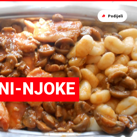
Podijeli
NI-NJOKE