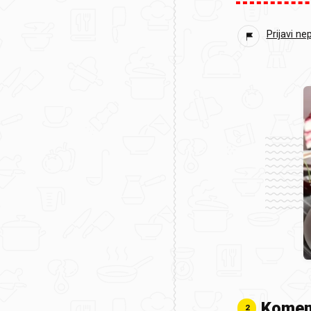
Prijavi ne
Komen
2