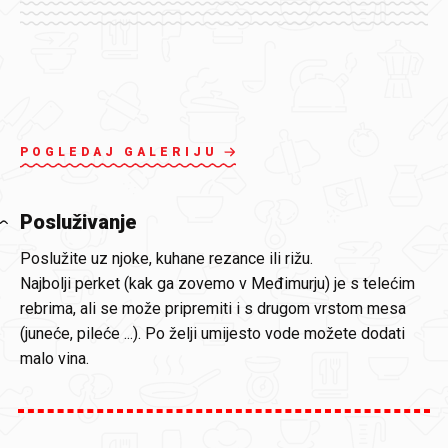
POGLEDAJ GALERIJU
Posluživanje
Poslužite uz njoke, kuhane rezance ili rižu.
Najbolji perket (kak ga zovemo v Međimurju) je s telećim
rebrima, ali se može pripremiti i s drugom vrstom mesa
(juneće, pileće ...). Po želji umijesto vode možete dodati
malo vina.