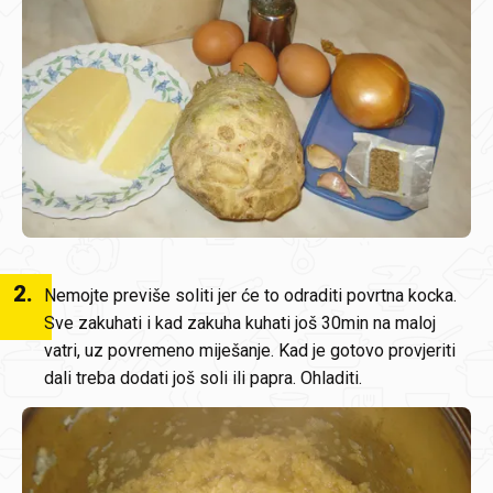
2
.
Nemojte previše soliti jer će to odraditi povrtna kocka.
Sve zakuhati i kad zakuha kuhati još 30min na maloj
vatri, uz povremeno miješanje. Kad je gotovo provjeriti
dali treba dodati još soli ili papra. Ohladiti.