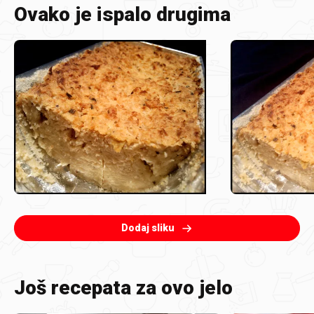
Ovako je ispalo drugima
Dodaj sliku
Još recepata za ovo jelo