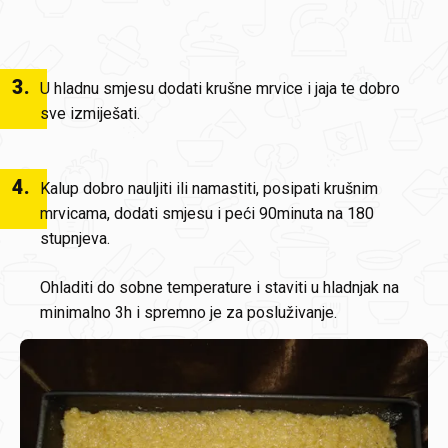
3
.
U hladnu smjesu dodati krušne mrvice i jaja te dobro
sve izmiješati.
4
.
Kalup dobro nauljiti ili namastiti, posipati krušnim
mrvicama, dodati smjesu i peći 90minuta na 180
stupnjeva.
Ohladiti do sobne temperature i staviti u hladnjak na
minimalno 3h i spremno je za posluživanje.