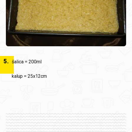
5
.
šalica = 200ml
kalup = 25x12cm