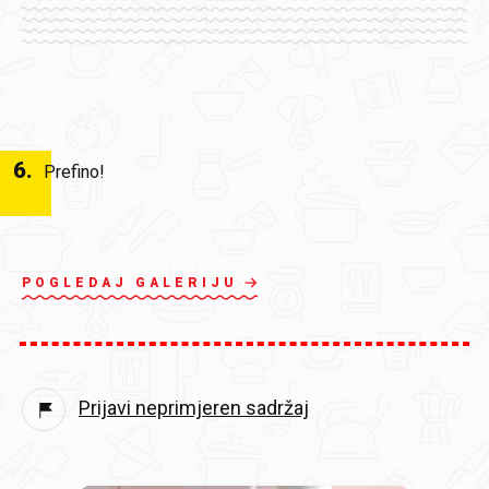
6
.
Prefino!
POGLEDAJ GALERIJU
Prijavi neprimjeren sadržaj