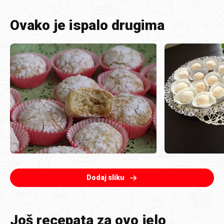
Ovako je ispalo drugima
Dodaj sliku
Još recepata za ovo jelo