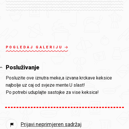
POGLEDAJ GALERIJU
Posluživanje
Posluzite ove iznutra meke,a izvana krckave keksice
najbolje uz caj od svjeze mente.U slast!
Po potrebi uduplajte sastojke za vise keksica!
Prijavi neprimjeren sadržaj