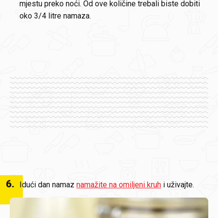
mjestu preko noći. Od ove količine trebali biste dobiti
oko 3/4 litre namaza.
6
.
Idući dan namaz
namažite na omiljeni kruh
i uživajte.