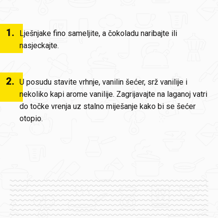
1
.
Lješnjake fino sameljite, a čokoladu naribajte ili
nasjeckajte.
2
.
U posudu stavite vrhnje, vanilin šećer, srž vanilije i
nekoliko kapi arome vanilije. Zagrijavajte na laganoj vatri
do točke vrenja uz stalno miješanje kako bi se šećer
otopio.