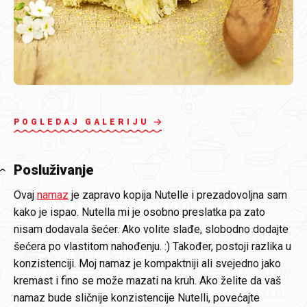
POGLEDAJ GALERIJU
Posluživanje
Ovaj
namaz
je zapravo kopija Nutelle i prezadovoljna sam
kako je ispao. Nutella mi je osobno preslatka pa zato
nisam dodavala šećer. Ako volite slađe, slobodno dodajte
šećera po vlastitom nahođenju. :) Također, postoji razlika u
konzistenciji. Moj namaz je kompaktniji ali svejedno jako
kremast i fino se može mazati na kruh. Ako želite da vaš
namaz bude sličnije konzistencije Nutelli, povećajte