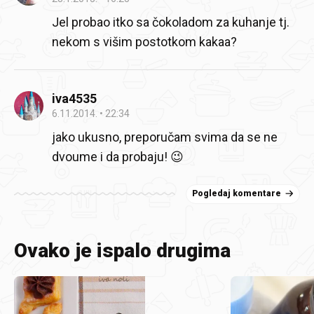
Jel probao itko sa čokoladom za kuhanje tj.
nekom s višim postotkom kakaa?
iva4535
6.11.2014.
22:34
jako ukusno, preporučam svima da se ne
dvoume i da probaju! 😉
Pogledaj komentare
Ovako je ispalo drugima