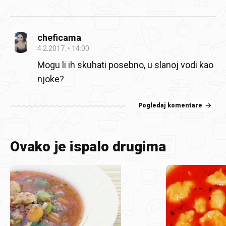
cheficama
4.2.2017.
14:00
Mogu li ih skuhati posebno, u slanoj vodi kao
njoke?
Pogledaj komentare
Ovako je ispalo drugima