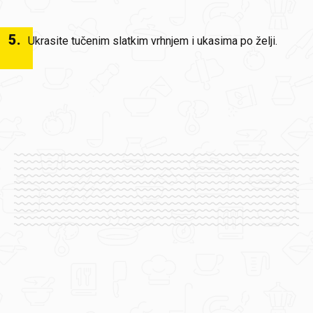
5
.
Ukrasite tučenim slatkim vrhnjem i ukasima po želji.