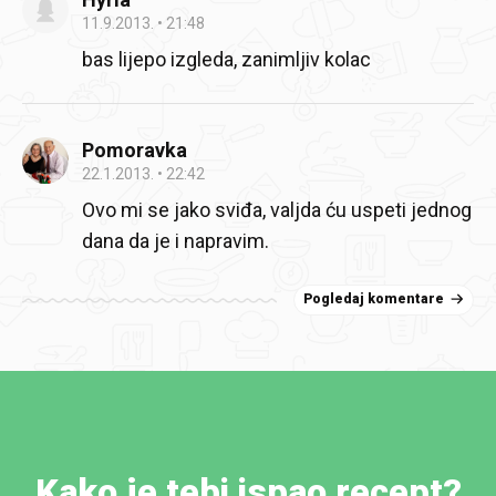
11.9.2013.
21:48
bas lijepo izgleda, zanimljiv kolac
Pomoravka
22.1.2013.
22:42
Ovo mi se jako sviđa, valjda ću uspeti jednog
dana da je i napravim.
Pogledaj komentare
Kako je tebi ispao recept?