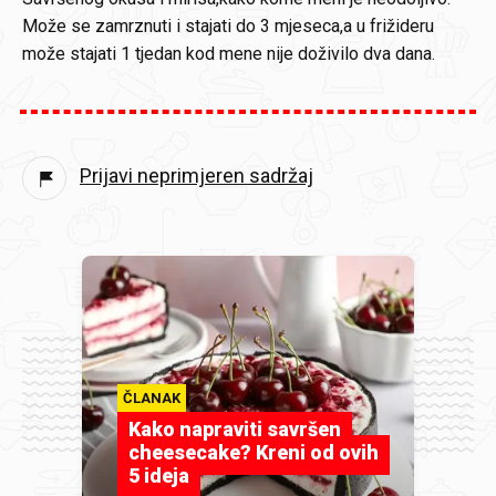
Može se zamrznuti i stajati do 3 mjeseca,a u frižideru
može stajati 1 tjedan kod mene nije doživilo dva dana.
Prijavi neprimjeren sadržaj
ČLANAK
Kako napraviti savršen
cheesecake? Kreni od ovih
5 ideja