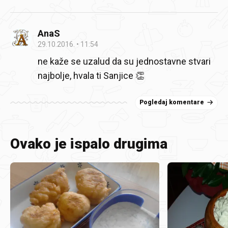
AnaS
29.10.2016.
11:54
ne kaže se uzalud da su jednostavne stvari
najbolje, hvala ti Sanjice 👏
Pogledaj komentare
Ovako je ispalo drugima