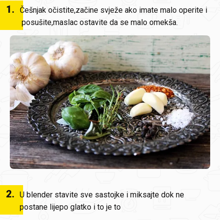
1
.
Češnjak očistite,začine svježe ako imate malo operite i
posušite,maslac ostavite da se malo omekša.
2
.
U blender stavite sve sastojke i miksajte dok ne
postane lijepo glatko i to je to