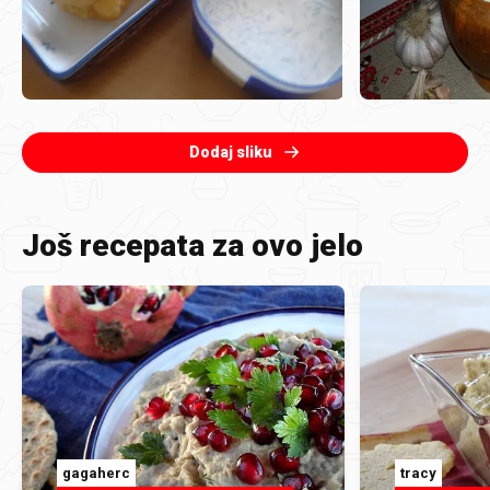
Dodaj sliku
Još recepata za ovo jelo
gagaherc
tracy