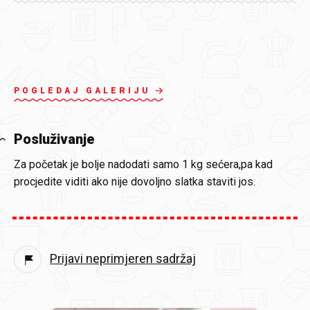
POGLEDAJ GALERIJU
Posluživanje
Za početak je bolje nadodati samo 1 kg sećera,pa kad
procjedite viditi ako nije dovoljno slatka staviti jos.
Prijavi neprimjeren sadržaj