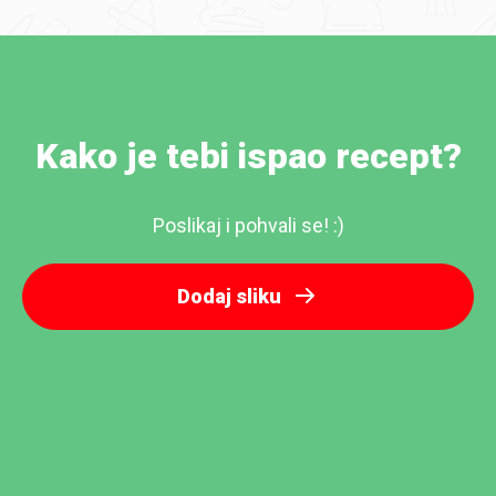
Kako je tebi ispao recept?
Poslikaj i pohvali se! :)
Dodaj sliku