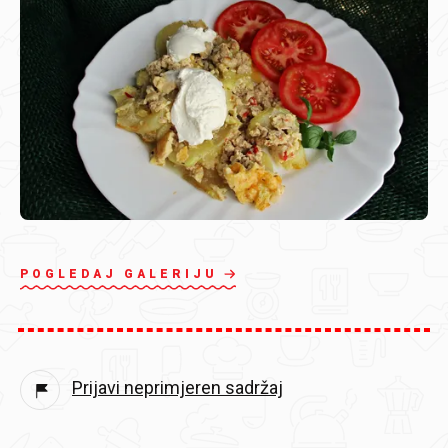
POGLEDAJ GALERIJU
Prijavi neprimjeren sadržaj