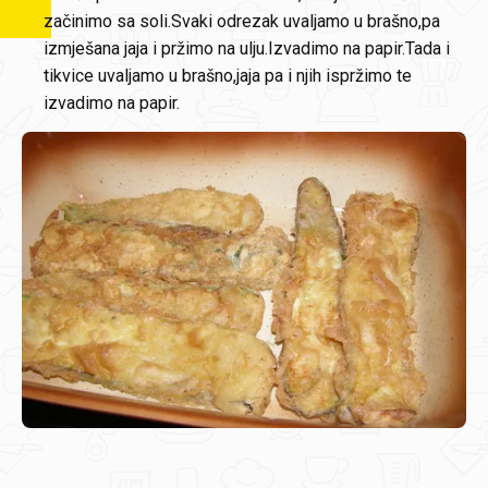
začinimo sa soli.Svaki odrezak uvaljamo u brašno,pa
izmješana jaja i pržimo na ulju.Izvadimo na papir.Tada i
tikvice uvaljamo u brašno,jaja pa i njih ispržimo te
izvadimo na papir.