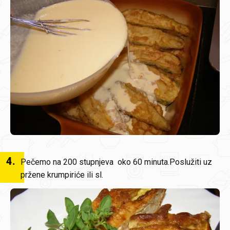
4
.
Pečemo na 200 stupnjeva oko 60 minuta.Poslužiti uz
pržene krumpiriće ili sl.