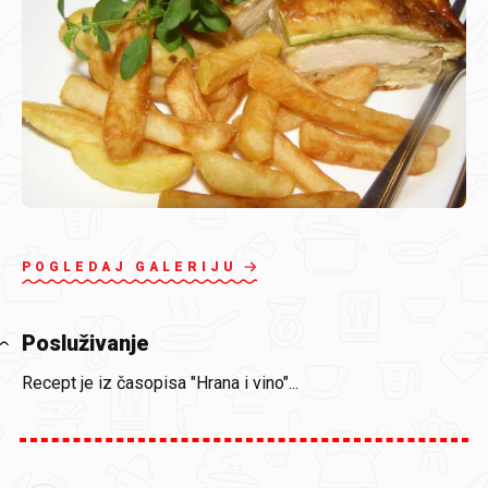
POGLEDAJ GALERIJU
Posluživanje
Recept je iz časopisa "Hrana i vino"...