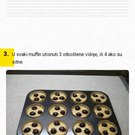
3
.
U svaki muffin utisnuti 3 otkoštene višnje, ili 4 ako su
sitne.