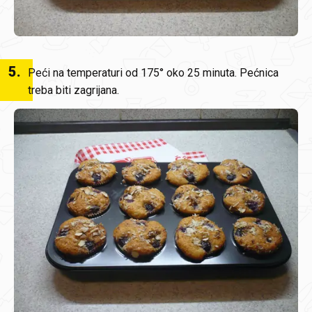
5
.
Peći na temperaturi od 175° oko 25 minuta. Pećnica
treba biti zagrijana.