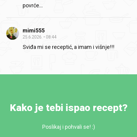
povrće...
mimi555
25.6.2026.
08:44
Sviđa mi se receptić, a imam i višnje!!!
Kako je tebi ispao recept?
Poslikaj i pohvali se! :)