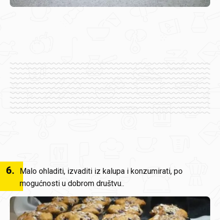
6
.
Malo ohladiti, izvaditi iz kalupa i konzumirati, po
mogućnosti u dobrom društvu..