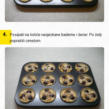
4
.
Posipati na listiće nasjeckane bademe i šećer. Po želji
poprašiti cimetom.