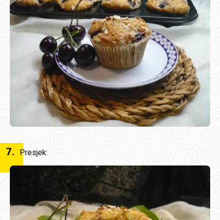
7
.
Presjek: