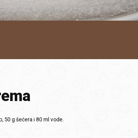
rema
o, 50 g šećera i 80 ml vode.