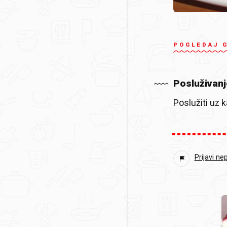
POGLEDAJ 
Posluživanj
Poslužiti uz ka
Prijavi ne