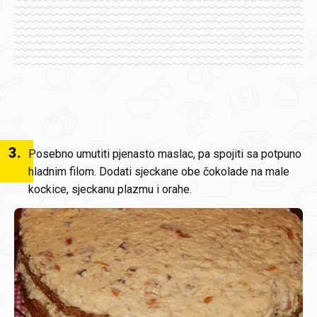
3
.
Posebno umutiti pjenasto maslac, pa spojiti sa potpuno
hladnim filom. Dodati sjeckane obe čokolade na male
kockice, sjeckanu plazmu i orahe.