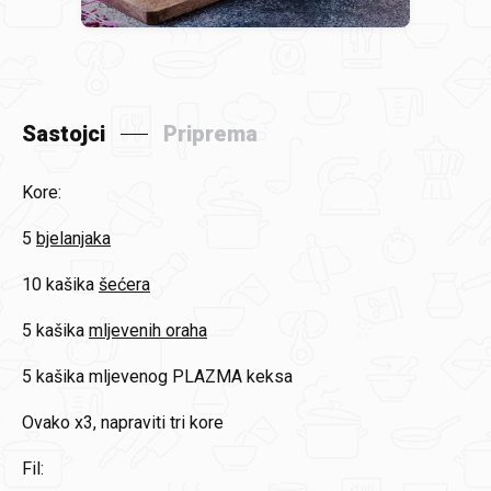
Sastojci
Priprema
Kore:
5
bjelanjaka
10 kašika
šećera
5 kašika
mljevenih oraha
5 kašika
mljevenog PLAZMA keksa
Ovako x3, napraviti tri kore
Fil: