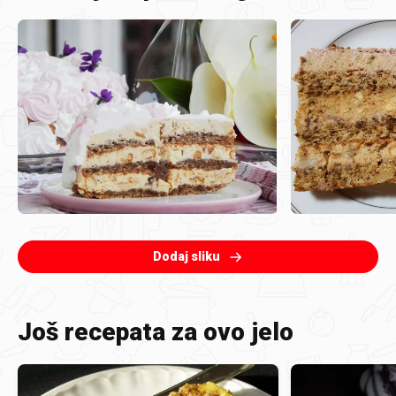
Dodaj sliku
Još recepata za ovo jelo