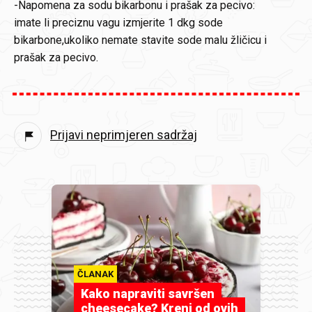
-Napomena za sodu bikarbonu i prašak za pecivo:
imate li preciznu vagu izmjerite 1 dkg sode
bikarbone,ukoliko nemate stavite sode malu žličicu i
prašak za pecivo.
Prijavi neprimjeren sadržaj
ČLANAK
Kako napraviti savršen
cheesecake? Kreni od ovih