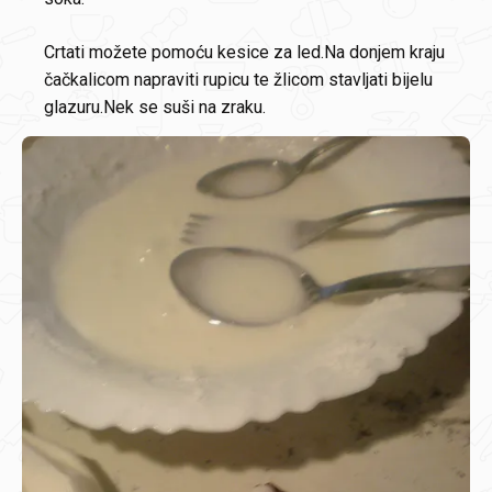
Crtati možete pomoću kesice za led.Na donjem kraju
čačkalicom napraviti rupicu te žlicom stavljati bijelu
glazuru.Nek se suši na zraku.