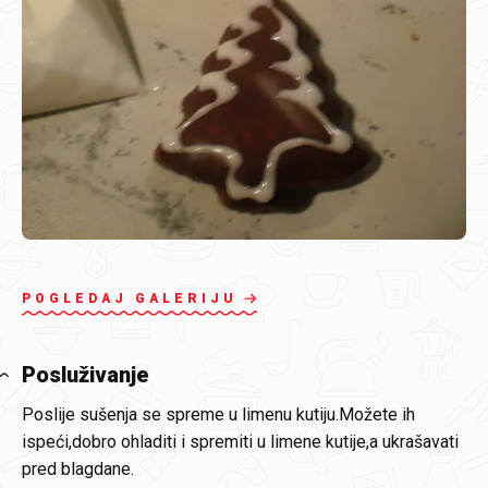
POGLEDAJ GALERIJU
Posluživanje
Poslije sušenja se spreme u limenu kutiju.Možete ih
ispeći,dobro ohladiti i spremiti u limene kutije,a ukrašavati
pred blagdane.