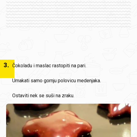
3
.
Čokoladu i maslac rastopiti na pari.
Umakati samo gornju polovicu medenjaka.
Ostaviti nek se suši na zraku.