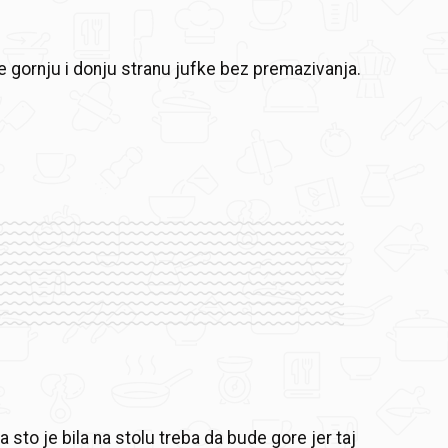
e gornju i donju stranu jufke bez premazivanja.
 sto je bila na stolu treba da bude gore jer taj