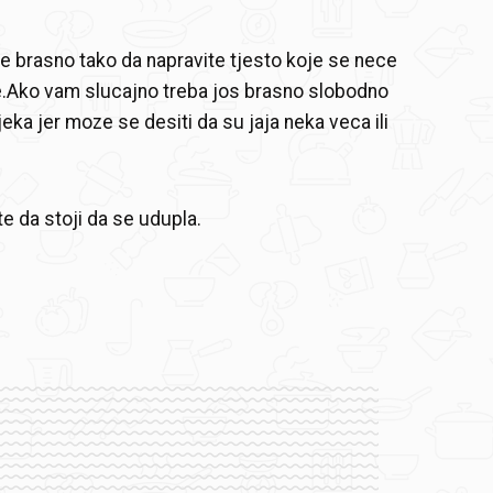
e brasno tako da napravite tjesto koje se nece
uke.Ako vam slucajno treba jos brasno slobodno
ijeka jer moze se desiti da su jaja neka veca ili
te da stoji da se udupla.