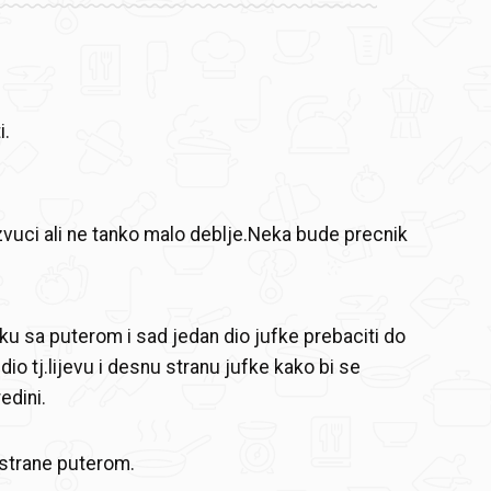
i.
zvuci ali ne tanko malo deblje.Neka bude precnik
ku sa puterom i sad jedan dio jufke prebaciti do
 dio tj.lijevu i desnu stranu jufke kako bi se
edini.
 strane puterom.