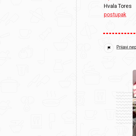
Hvala Tores
postupak
Prijavi ne