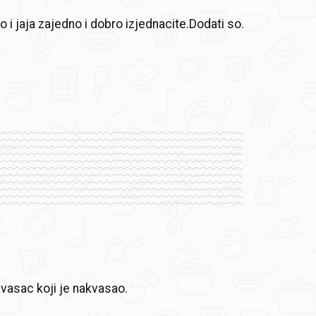
o i jaja zajedno i dobro izjednacite.Dodati so.
vasac koji je nakvasao.