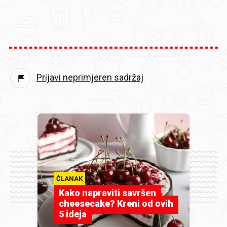
Prijavi neprimjeren sadržaj
ČLANAK
Kako napraviti savršen
cheesecake? Kreni od ovih
5 ideja