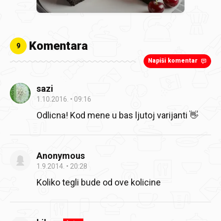
Komentara
9
Napiši komentar
sazi
1.10.2016.
09:16
Odlicna! Kod mene u bas ljutoj varijanti 👋
Anonymous
1.9.2014.
20:28
Koliko tegli bude od ove kolicine