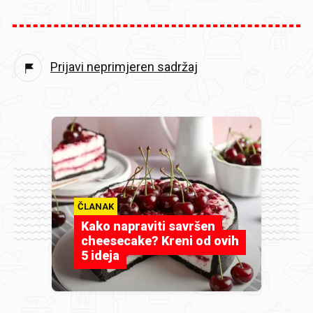
Prijavi neprimjeren sadržaj
ČLANAK
Kako napraviti savršen
cheesecake? Kreni od ovih
5 ideja