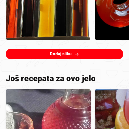
Dodaj sliku
Još recepata za ovo jelo