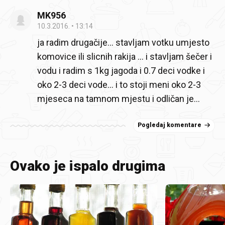
MK956
10.3.2016.
13:14
ja radim drugačije... stavljam votku umjesto
komovice ili slicnih rakija ... i stavljam šečer i
vodu i radim s 1kg jagoda i 0.7 deci vodke i
oko 2-3 deci vode... i to stoji meni oko 2-3
mjeseca na tamnom mjestu i odličan je...
Pogledaj komentare
Ovako je ispalo drugima