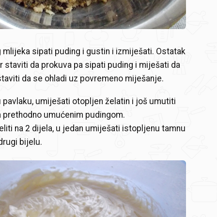
 mlijeka sipati puding i gustin i izmiješati. Ostatak
r staviti da prokuva pa sipati puding i miješati da
taviti da se ohladi uz povremeno miješanje.
 pavlaku, umiješati otopljen želatin i još umutiti
 sa prethodno umućenim pudingom.
iti na 2 dijela, u jedan umiješati istopljenu tamnu
drugi bijelu.