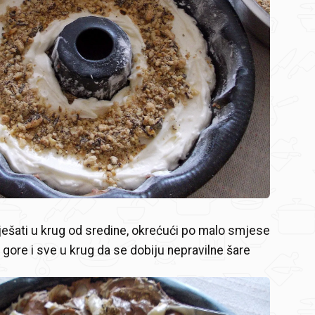
ešati u krug od sredine, okrećući po malo smjese
gore i sve u krug da se dobiju nepravilne šare