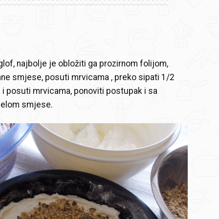
lof, najbolje je obložiti ga prozirnom folijom,
mne smjese, posuti mrvicama , preko sipati 1/2
 i posuti mrvicama, ponoviti postupak i sa
ijelom smjese.