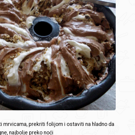
 mrvicama, prekriti folijom i ostaviti na hladno da
ne, najbolje preko noći