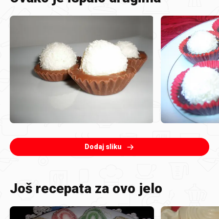
Dodaj sliku
Još recepata za ovo jelo