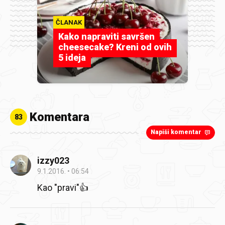
ČLANAK
Kako napraviti savršen
cheesecake? Kreni od ovih
5 ideja
Komentara
83
Napiši komentar
izzy023
9.1.2016.
06:54
Kao "pravi"👍