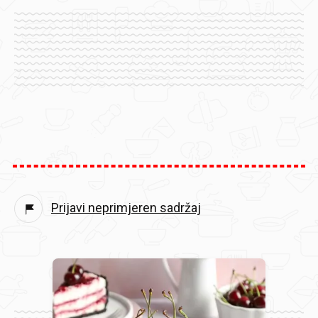
Prijavi neprimjeren sadržaj