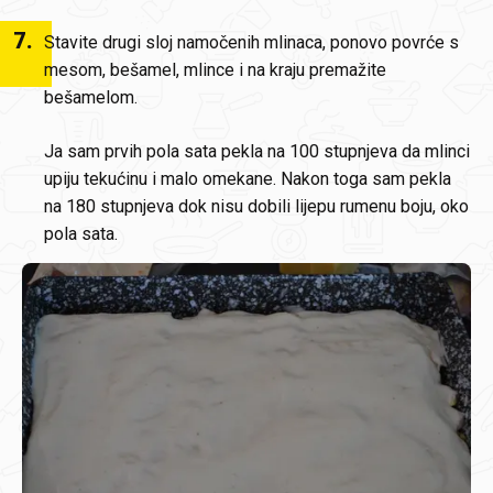
7
.
Stavite drugi sloj namočenih mlinaca, ponovo povrće s
mesom, bešamel, mlince i na kraju premažite
bešamelom.
Ja sam prvih pola sata pekla na 100 stupnjeva da mlinci
upiju tekućinu i malo omekane. Nakon toga sam pekla
na 180 stupnjeva dok nisu dobili lijepu rumenu boju, oko
pola sata.