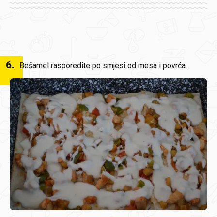
6
.
Bešamel rasporedite po smjesi od mesa i povrća.