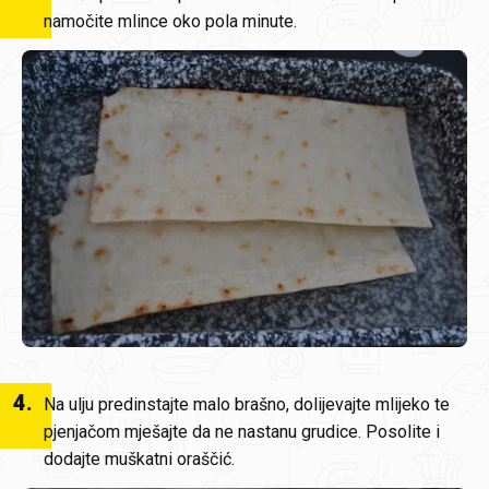
namočite mlince oko pola minute.
4
.
Na ulju predinstajte malo brašno, dolijevajte mlijeko te
pjenjačom mješajte da ne nastanu grudice. Posolite i
dodajte muškatni oraščić.