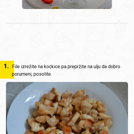
1
.
File izrežite na kockice pa prepržite na ulju da dobro
porumeni, posolite.