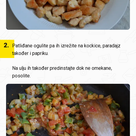
2
.
Patliđane ogulite pa ih izrežite na kockice, paradajz
također i papriku.
Na ulju ih također predinstajte dok ne omekane,
posolite.