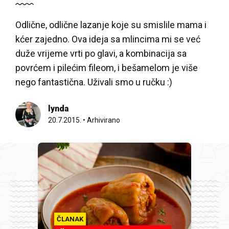
Odlične, odlične lazanje koje su smislile mama i
kćer zajedno. Ova ideja sa mlincima mi se već
duže vrijeme vrti po glavi, a kombinacija sa
povrćem i pilećim fileom, i bešamelom je više
nego fantastična. Uživali smo u ručku :)
lynda
20.7.2015.
•
Arhivirano
ČLANAK