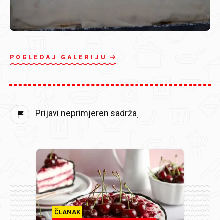
POGLEDAJ GALERIJU
Prijavi neprimjeren sadržaj
ČLANAK