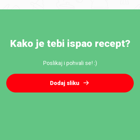
Kako je tebi ispao recept?
Poslikaj i pohvali se! :)
Dodaj sliku