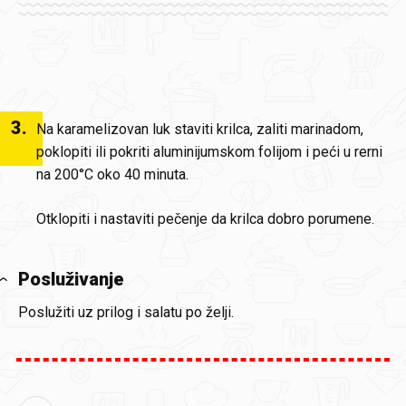
3
.
Na karamelizovan luk staviti krilca, zaliti marinadom,
poklopiti ili pokriti aluminijumskom folijom i peći u rerni
na 200°C oko 40 minuta.
Otklopiti i nastaviti pečenje da krilca dobro porumene.
Posluživanje
Poslužiti uz prilog i salatu po želji.