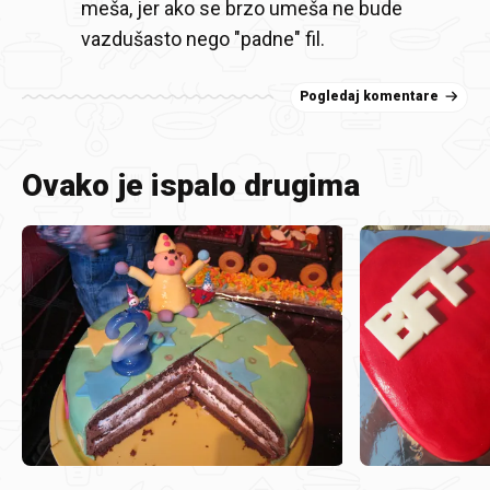
meša, jer ako se brzo umeša ne bude
vazdušasto nego "padne" fil.
Pogledaj komentare
Ovako je ispalo drugima