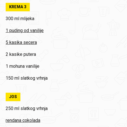
KREMA 3
300 ml mlijeka
1 puding od vanilije
5 kasika secera
2 kasike putera
1 mohuna vanilije
150 ml slatkog vrhnja
JOS
250 ml slatkog vrhnja
rendana cokolada