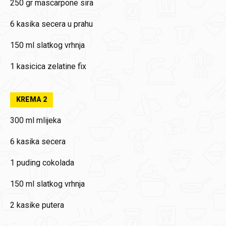
250 gr mascarpone sira
6 kasika secera u prahu
150 ml slatkog vrhnja
1 kasicica zelatine fix
KREMA 2
300 ml mlijeka
6 kasika secera
1 puding cokolada
150 ml slatkog vrhnja
2 kasike putera