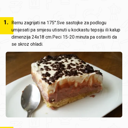
1
.
Rernu zagrijati na 175°.Sve sastojke za podlogu
umijesati pa smjesu utisnuti u kockastu tepsiju ili kalup
dimenzija 24x18 cm.Peci 15-20 minuta pa ostaviti da
se skroz ohladi.