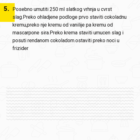
5
.
Posebno umutiti 250 ml slatkog vrhnja u cvrst
slag.Preko ohladjene podloge prvo staviti cokoladnu
kremu,preko nje kremu od vanilije pa kremu od
mascarpone sira.Preko krema staviti umucen slag i
posuti rendanom cokoladom.ostaviti preko noci u
frizider