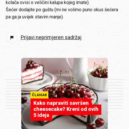
kolača ovisi o veličini kalupa kojeg imate).
Šećer dodajite po guštu (mi ne volimo puno okus šećera
pa ga ja uvijek stavim manje).
Prijavi neprimjeren sadržaj
ČLANAK
Kako napraviti savršen
cheesecake? Kreni od ovih
5 ideja