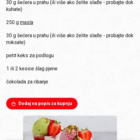
30 g
šećera u prahu (ili više ako želite slađe - probajte dok
kuhate)
250 g
masla
30 g
šećera u prahu (ili više ako želite slađe - probajte dok
miksate)
petit keks za podlogu
1 ili 2 kesice
šlag pjene
čokolada za ribanje
Dodaj na popis za kupnju