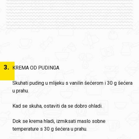
3
.
KREMA OD PUDINGA
Skuhati puding u mlijeku s vanilin šećerom i 30 g šećera
u prahu.
Kad se skuha, ostaviti da se dobro ohladi.
Dok se krema hladi, izmiksati maslo sobne
temperature s 30 g šećera u prahu.