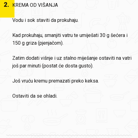
2
.
KREMA OD VIŠANJA
Vodu i sok staviti da prokuhaju.
Kad prokuhaju, smanjiti vatru te umiješati 30 g šećera i
150 g griza (pjenjačom).
Zatim dodati višnje i uz stalno miješanje ostaviti na vatri
još par minuti (postat će dosta gusto).
Još vruću kremu premazati preko keksa.
Ostaviti da se ohladi.