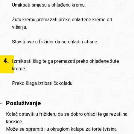
Umiksati smjesu u ohlađenu kremu.
Žutu kremu premazati preko ohlađene kreme od
višanja.
Staviti sve u frižider da se ohladi i stisne.
4
.
Izmiksati šlag te ga premazati preko ohlađene žute
kreme.
Preko šlaga izribati čokoladu.
Posluživanje
Kolač ostaviti u frižideru da se dobro ohladi te ga rezati na
kockice.
Može se spremiti i u okruglom kalupu za torte (visina