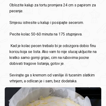
Oblozite kalup za tortu promjera 24 cm s papirom za
pecenje.
Smjesu istresite u kalup i posipajte secerom.
Pecite kolac 50-60 minuta na 175 stupnjeva.
Kad je kolac pecen trebalo bi je odozgora dobio finu
koricu koja se lista. Ako vam to nije slucaj ukljucite na
kratko samo gornji grijac, cim na rubovima pocne
dobivati tragove listanja, gotov je.
Sevirajte ga s kremom od vanilije ili tucenim slatkim
vrhnjem, a odlican je i sam, bez dodataka.