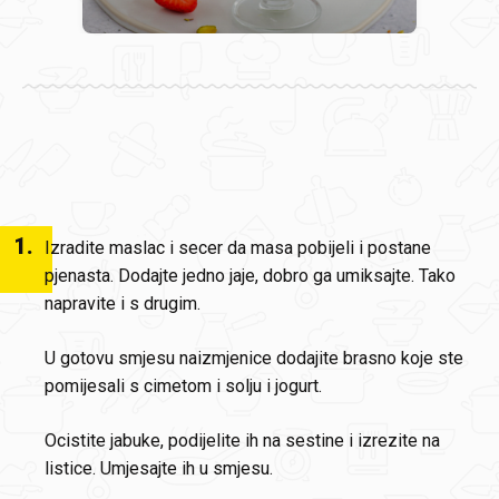
1
.
Izradite maslac i secer da masa pobijeli i postane
pjenasta. Dodajte jedno jaje, dobro ga umiksajte. Tako
napravite i s drugim.
U gotovu smjesu naizmjenice dodajite brasno koje ste
pomijesali s cimetom i solju i jogurt.
Ocistite jabuke, podijelite ih na sestine i izrezite na
listice. Umjesajte ih u smjesu.