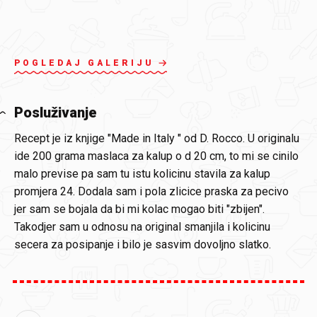
POGLEDAJ GALERIJU
Posluživanje
Recept je iz knjige "Made in Italy " od D. Rocco. U originalu
ide 200 grama maslaca za kalup o d 20 cm, to mi se cinilo
malo previse pa sam tu istu kolicinu stavila za kalup
promjera 24. Dodala sam i pola zlicice praska za pecivo
jer sam se bojala da bi mi kolac mogao biti "zbijen".
Takodjer sam u odnosu na original smanjila i kolicinu
secera za posipanje i bilo je sasvim dovoljno slatko.