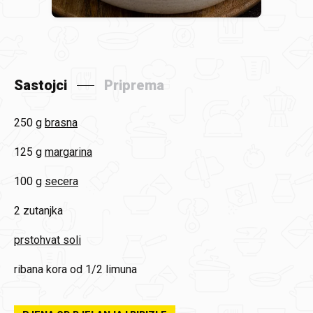
Sastojci
Priprema
250 g
brasna
125 g
margarina
100 g
secera
2
zutanjka
prstohvat soli
ribana kora od 1/2 limuna