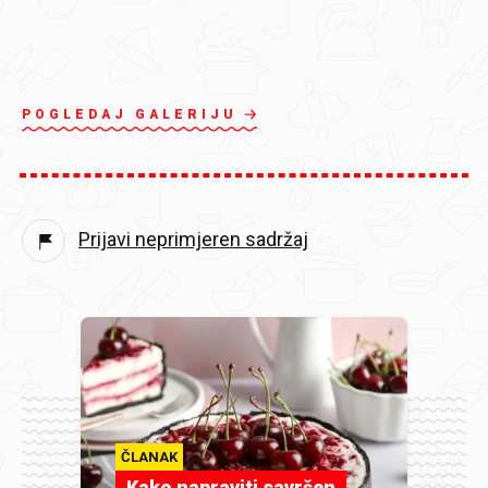
POGLEDAJ GALERIJU
Prijavi neprimjeren sadržaj
ČLANAK
Kako napraviti savršen