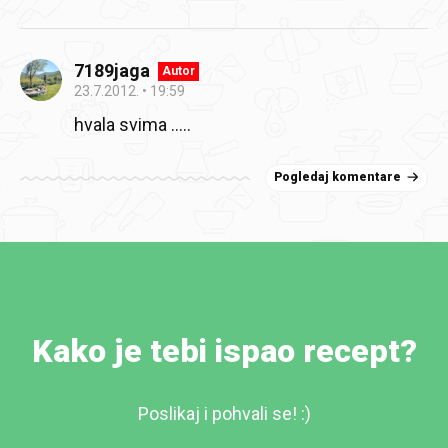
7189jaga
Autor
23.7.2012.
19:59
hvala svima .....
Pogledaj komentare
Kako je tebi ispao recept?
Poslikaj i pohvali se! :)