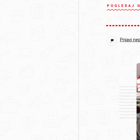
POGLEDAJ 
Prijavi ne