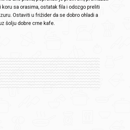
ti koru sa orasima, ostatak fila i odozgo preliti
uru. Ostaviti u frižider da se dobro ohladi a
uz šolju dobre crne kafe.