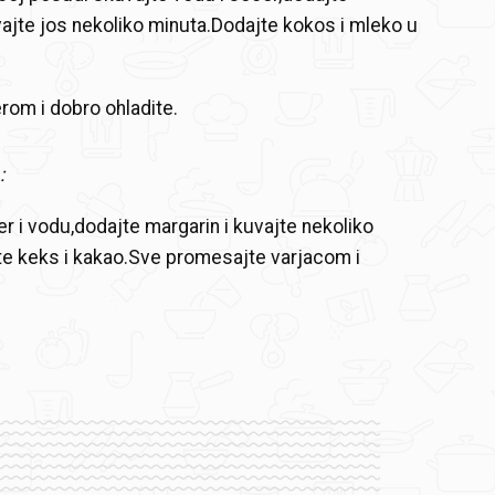
vajte jos nekoliko minuta.Dodajte kokos i mleko u
om i dobro ohladite.
:
r i vodu,dodajte margarin i kuvajte nekoliko
e keks i kakao.Sve promesajte varjacom i