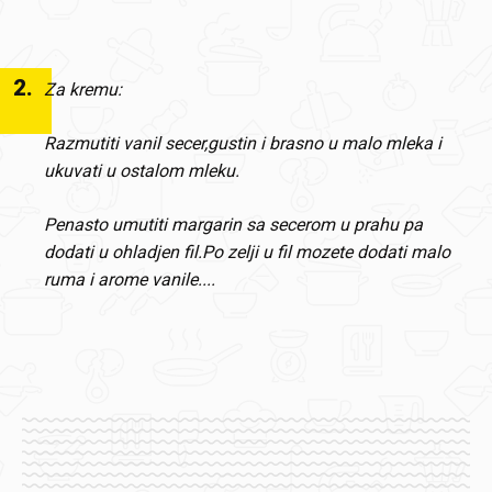
2
.
Za kremu:
Razmutiti vanil secer,gustin i brasno u malo mleka i
ukuvati u ostalom mleku.
Penasto umutiti margarin sa secerom u prahu pa
dodati u ohladjen fil.Po zelji u fil mozete dodati malo
ruma i arome vanile....