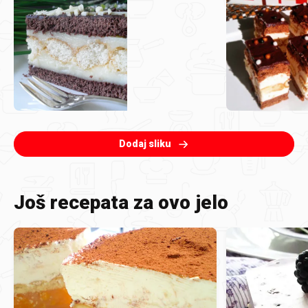
Dodaj sliku
Još recepata za ovo jelo