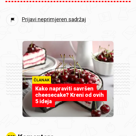
Prijavi neprimjeren sadržaj
ČLANAK
Kako napraviti savršen
cheesecake? Kreni od ovih
5 ideja