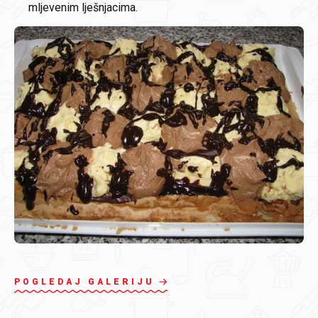
mljevenim lješnjacima.
POGLEDAJ GALERIJU