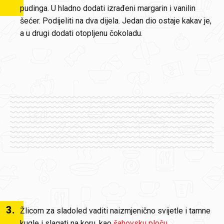
pudinga. U hladno dodati izrađeni margarin i vanilin
šećer. Podijeliti na dva dijela. Jedan dio ostaje kakav je,
a u drugi dodati otopljenu čokoladu.
3
.
Žlicom za sladoled vaditi naizmjenično svijetle i tamne
kugle i slagati na koru, kao
šahovsku ploču
.