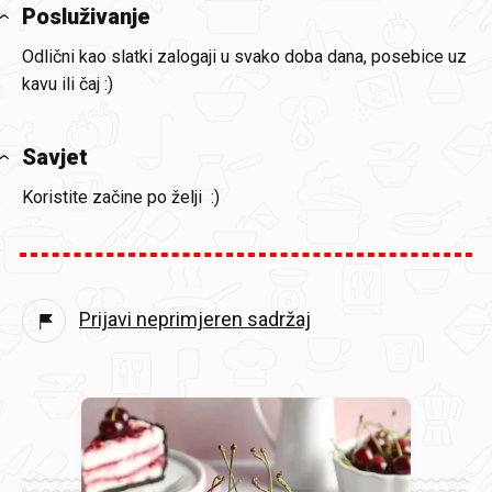
Posluživanje
Odlični kao slatki zalogaji u svako doba dana, posebice uz
kavu ili čaj :)
Savjet
Koristite začine po želji :)
Prijavi neprimjeren sadržaj