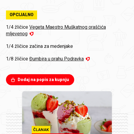
OPCIJALNO
1/4 žličice
Vegeta Maestro Muškatnog oraščića
mljevenog
1/4 žličice
začina za medenjake
1/8 žličice
Đumbira u prahu Podravka
Dodaj na popis za kupnju
ČLANAK