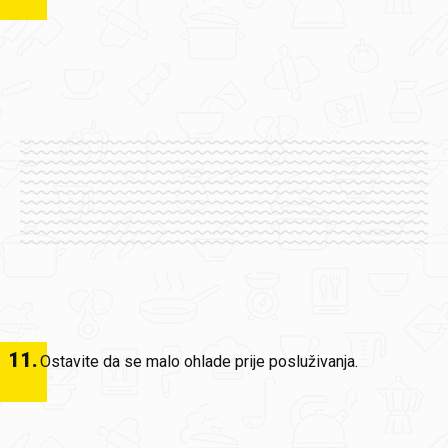
11
.
Ostavite da se malo ohlade prije posluživanja.