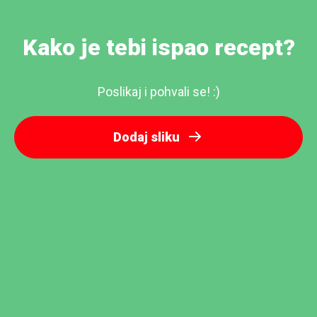
Kako je tebi ispao recept?
Poslikaj i pohvali se! :)
Dodaj sliku