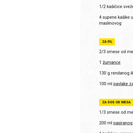
1/2 kašičice
svež
4 supene kašike
u
maslinovog
ZA FIL
2/3
smese od m
1
žumance
130 g
rendanog il
100 ml
pavlake z
ZA SOS OD MESA
1/3
smese od m
200 ml
pasiranog