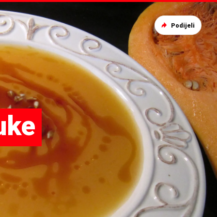
Podijeli
uke