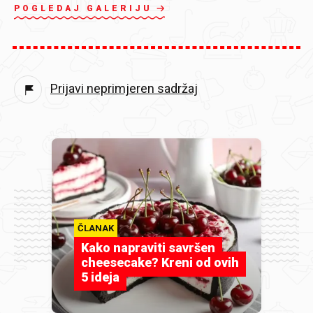
POGLEDAJ GALERIJU
Prijavi neprimjeren sadržaj
ČLANAK
Kako napraviti savršen
cheesecake? Kreni od ovih
5 ideja