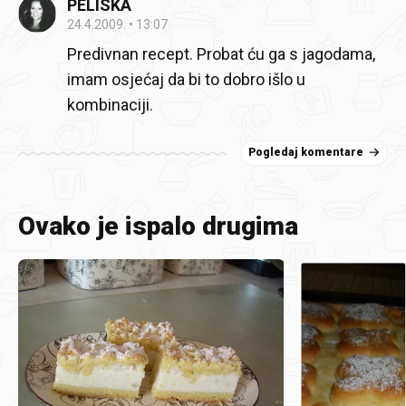
PELISKA
24.4.2009.
13:07
Predivnan recept. Probat ću ga s jagodama,
imam osjećaj da bi to dobro išlo u
kombinaciji.
Pogledaj komentare
Ovako je ispalo drugima