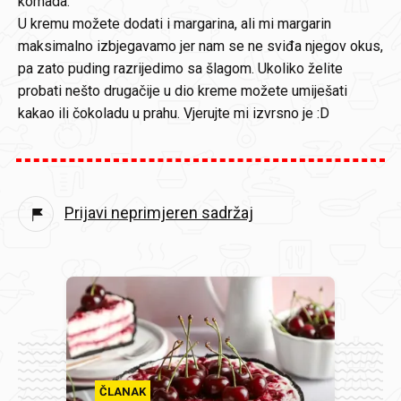
komada.
U kremu možete dodati i margarina, ali mi margarin
maksimalno izbjegavamo jer nam se ne sviđa njegov okus,
pa zato puding razrijedimo sa šlagom. Ukoliko želite
probati nešto drugačije u dio kreme možete umiješati
kakao ili čokoladu u prahu. Vjerujte mi izvrsno je :D
Prijavi neprimjeren sadržaj
ČLANAK