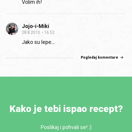
Volim ih!
Jojo-i-Miki
28.8.2010.
16:52
Jako su lepe…
Pogledaj komentare
Kako je tebi ispao recept?
Poslikaj i pohvali se! :)