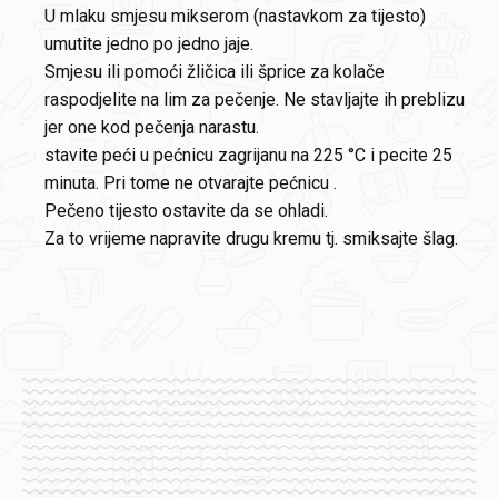
U mlaku smjesu mikserom (nastavkom za tijesto)
umutite jedno po jedno jaje.
Smjesu ili pomoći žličica ili šprice za kolače
raspodjelite na lim za pečenje. Ne stavljajte ih preblizu
jer one kod pečenja narastu.
stavite peći u pećnicu zagrijanu na 225 °C i pecite 25
minuta. Pri tome ne otvarajte pećnicu .
Pečeno tijesto ostavite da se ohladi.
Za to vrijeme napravite drugu kremu tj. smiksajte šlag.