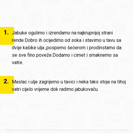
1
.
Jabuke ogulimo i izrendamo na najkrupnijoj strani
rende.Dobro ih ocijedimo od soka i stavimo u tavu sa
dvije kašike ulja ,pospemo šećerom i prodinstamo da
se sve fino poveže.Dodamo i cimet i smaknemo sa
vatre.
2
.
Maslac i ulje zagrijemo u tavici i neka tako stoje na tihoj
vatri cijelo vrijeme dok radimo jabukovaču.