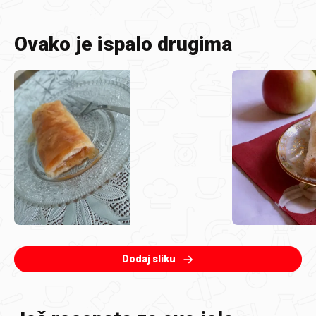
Ovako je ispalo drugima
Dodaj sliku