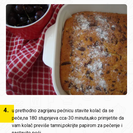
4
.
u prethodno zagrijanu pećnicu stavite kolač da se
peče,na 180 stupnjeva cca-30 minuta,ako primjetite da
vam kolač previše tamni,pokrijte papirom za pečenje i
nastavite peći.