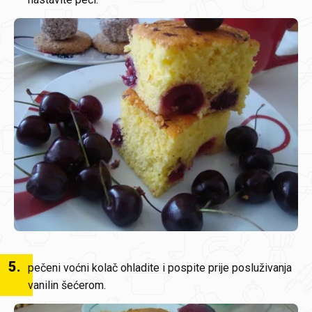
5
.
pečeni voćni kolač ohladite i pospite prije posluživanja
vanilin šećerom.