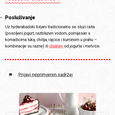
Posluživanje
Uz hyderabadski birjani tradicionalno se sluzi raita
(posoljeni jogurt, razblazen vodom, pomijesan s
komadicima luka, chilija, rajcice i kuminom u prahu –
kombinacije su razne) ili
chutney
od jogurta i metvice.
Prijavi neprimjeren sadržaj