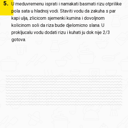
5
.
U meduvremenu isprati i namakati basmati rizu otprilike
pola sata u hladnoj vodi. Staviti vodu da zakuha s par
kapi ulja, zlicicom sjemenki kumina i dovoljnom
kolicinom soli da riza bude djelomicno slana. U
prokljucalu vodu dodati rizu i kuhati ju dok nije 2/3
gotova.