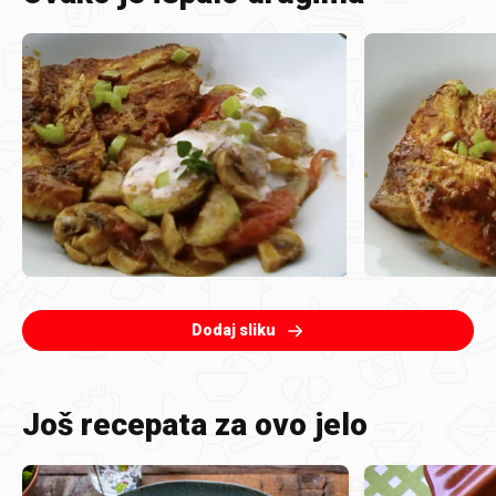
Dodaj sliku
Još recepata za ovo jelo