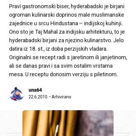
Pravi gastronomski biser, hyderabadski je birjani
ogroman kulinarski doprinos male muslimanske
zajednice u srcu Hindustana – indijskoj kuhinji.
Ono sto je Taj Mahal za indijsku arhitekturu, to je
hyderabadski birjani za njezino kulinarstvo. Jelo
datira iz 18. st., iz doba perzijskih vladara.
Originalni se recept radi s jaretinom ili janjetinom,
ali se danas pravi i sa svim ostalim vrstama
mesa. U receptu donosim verziju s piletinom.
una64
22.6.2010.
•
Arhivirano