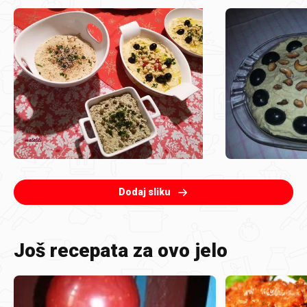
Dodaj sliku
Još recepata za ovo jelo