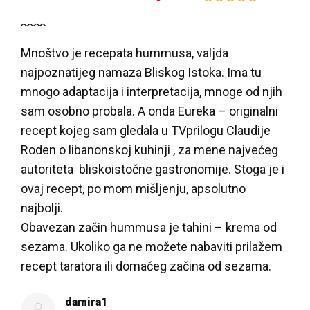
Mnoštvo je recepata hummusa, valjda
najpoznatijeg namaza Bliskog Istoka. Ima tu
mnogo adaptacija i interpretacija, mnoge od njih
sam osobno probala. A onda Eureka – originalni
recept kojeg sam gledala u TVprilogu Claudije
Roden o libanonskoj kuhinji , za mene najvećeg
autoriteta bliskoistočne gastronomije. Stoga je i
ovaj recept, po mom mišljenju, apsolutno
najbolji.
Obavezan začin hummusa je tahini – krema od
sezama. Ukoliko ga ne možete nabaviti prilažem
recept taratora ili domaćeg začina od sezama.
damira1