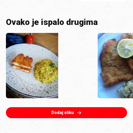
Ovako je ispalo drugima
Dodaj sliku