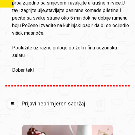
prsa zajedno sa smjesom i uvaljajte u krušne mrvice.U
tavi zagrijte ulje,stavljajte panirane komade piletine i
pecite sa svake strane oko 5 min.dok ne dobije rumenu
boju.Pečeno izvadite na kuhinjski papir da bi se ocijedio
višak masnoće.
Poslužite uz razne priloge po želji i finu sezonsku
salatu.
Dobar tek!
Prijavi neprimjeren sadržaj