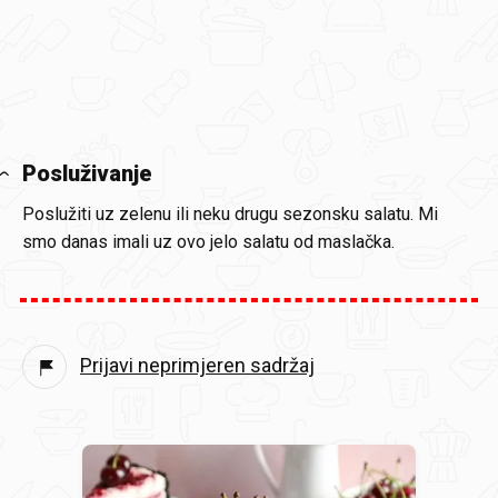
Posluživanje
Poslužiti uz zelenu ili neku drugu sezonsku salatu. Mi
smo danas imali uz ovo jelo salatu od maslačka.
Prijavi neprimjeren sadržaj