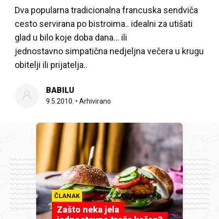
Dva popularna tradicionalna francuska sendviča
cesto servirana po bistroima.. idealni za utišati
glad u bilo koje doba dana… ili
jednostavno simpatična nedjeljna večera u krugu
obitelji ili prijatelja..
BABILU
9.5.2010.
•
Arhivirano
ČLANAK
Zašto neka jela