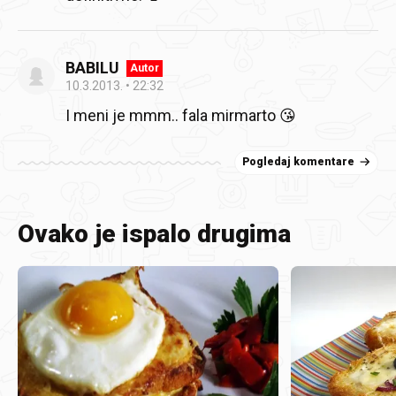
BABILU
Autor
10.3.2013.
22:32
I meni je mmm.. fala mirmarto 😘
Pogledaj komentare
Ovako je ispalo drugima