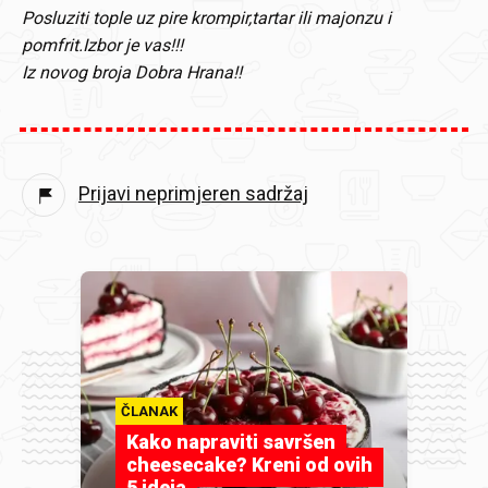
Posluziti tople uz pire krompir,tartar ili majonzu i
pomfrit.Izbor je vas!!!
Iz novog broja Dobra Hrana!!
Prijavi neprimjeren sadržaj
ČLANAK
Kako napraviti savršen
cheesecake? Kreni od ovih
5 ideja