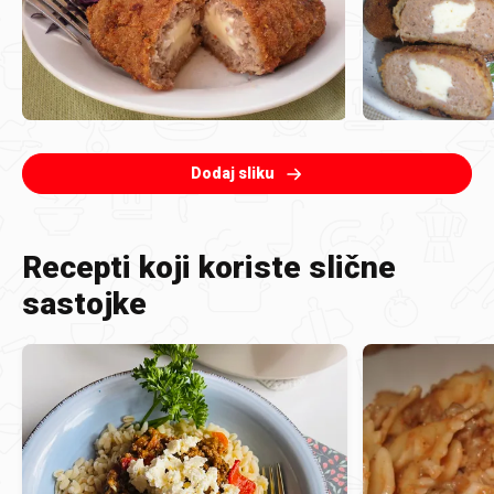
Dodaj sliku
Recepti koji koriste slične
sastojke