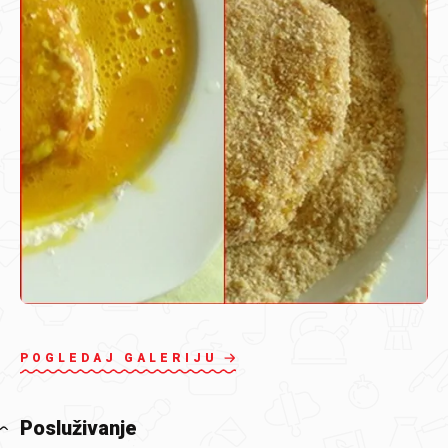
POGLEDAJ GALERIJU
Posluživanje