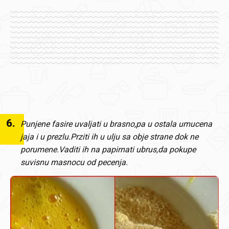
6
.
Punjene fasire uvaljati u brasno,pa u ostala umucena
jaja i u prezlu.Prziti ih u ulju sa obje strane dok ne
porumene.Vaditi ih na papirnati ubrus,da pokupe
suvisnu masnocu od pecenja.